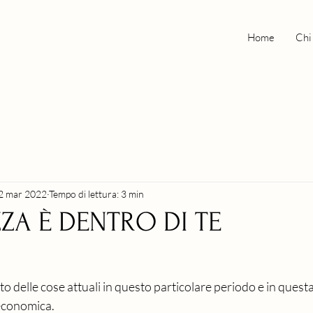
Home
Chi
2 mar 2022
Tempo di lettura: 3 min
ZZA È DENTRO DI TE
tato delle cose attuali in questo particolare periodo e in quest
 economica.