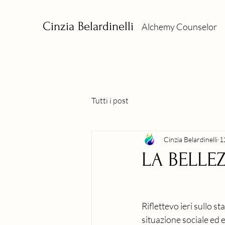
Cinzia Belardinelli
Alchemy Counselor
Tutti i post
Cinzia Belardinelli
1
LA BELLE
Riflettevo ieri sullo s
situazione sociale ed