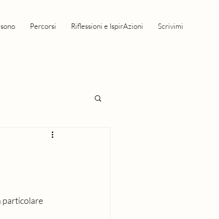
 sono
Percorsi
Riflessioni e IspirAzioni
Scrivimi
a particolare 