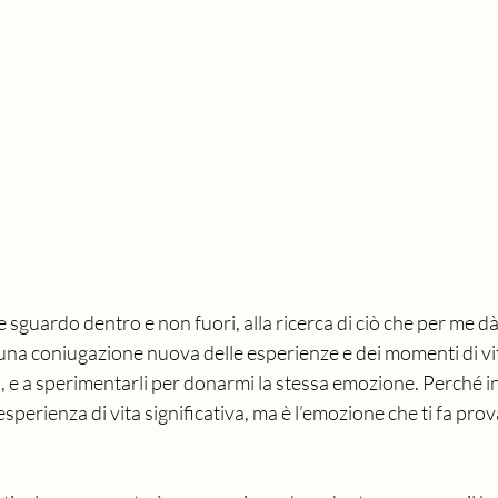
 sguardo dentro e non fuori, alla ricerca di ciò che per me dà 
e una coniugazione nuova delle esperienze e dei momenti di vit
ni, e a sperimentarli per donarmi la stessa emozione. Perché i
sperienza di vita significativa, ma è l’emozione che ti fa prov